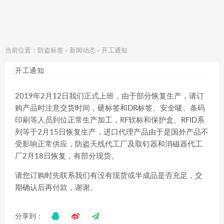
当前位置：
防盗标签
新闻动态
开工通知
>
>
开工通知
2019年2月12日我们正式上班，由于部分恢复生产，请订
购产品时注意交货时间，硬标签和DR标签、安全唛、条码
印刷等人员到位正常生产加工，RF软标和保护盒、RFID系
列等于2月15日恢复生产，进口代理产品由于是国外产品不
受影响正常供应，防盗天线代工厂及取钉器和消磁器代工
厂2月18日恢复，有部分现货。
请您订购时先联系我们有没有现货或半成品是否充足，交
期确认后再付款，谢谢。
分享到：