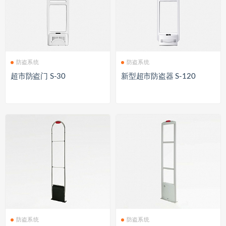
防盗系统
防盗系统
超市防盗门 S-30
新型超市防盗器 S-120
防盗系统
防盗系统