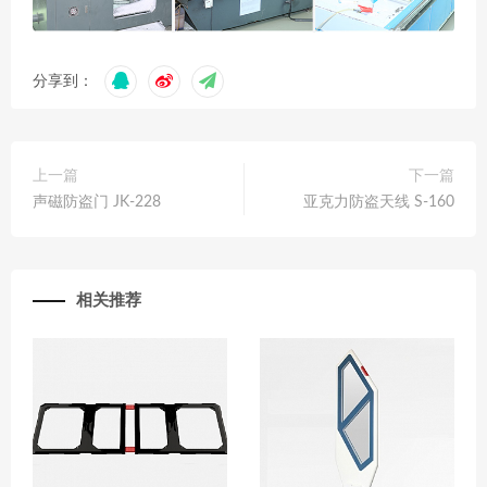
分享到：
上一篇
下一篇
声磁防盗门 JK-228
亚克力防盗天线 S-160
相关推荐