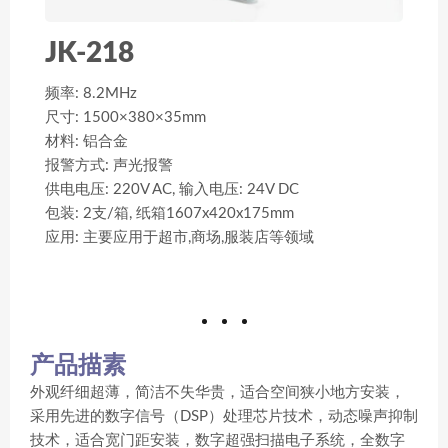
JK-218
频率: 8.2MHz
尺寸: 1500×380×35mm
材料: 铝合金
报警方式: 声光报警
供电电压: 220V AC, 输入电压: 24V DC
包装: 2支/箱, 纸箱1607x420x175mm
应用: 主要应用于超市,商场,服装店等领域
产品描素
外观纤细超薄，简洁不失华贵，适合空间狭小地方安装，
采用先进的数字信号（DSP）处理芯片技术，动态噪声抑制
技术，适合宽门距安装，数字超强扫描电子系统，全数字