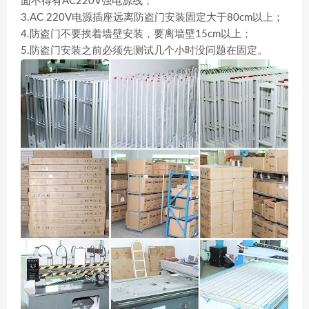
面不得有AC220V强电源线；
3.AC 220V电源插座远离防盗门安装固定大于80cm以上；
4.防盗门不要挨着墙壁安装，要离墙壁15cm以上；
5.防盗门安装之前必须先测试几个小时没问题在固定。