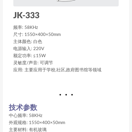
JK-333
频率: 58KHz
尺寸: 1550×400×50mm
主体颜色: 白色
电源输入: 220V
额定功率: ≦15W
灵敏度/声音: 可调节
应用: 主要应用于学校,社区,政府图书馆等领域
技术参数
中心频率: 58KHz
外观规格: 1550×400×50mm
主要材料: 有机玻璃