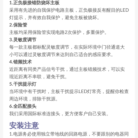
1.正负极接错防烧坏主板
采用有先进的自我保护电路主板，正负极接反有醒目的LED
灯提示，并有效自我保护，避免主板被烧坏。
2.保险管
主板均采用保险管实现电路2次保护，多重保护。
3.灵敏度调节
每一款主板都标配灵敏度调节，在实际环境中门径通道大
小可以通过灵敏度调节来达到自己适合的感应要求。
4.错频技术
近距离有同类产品信号干扰，通过主板错频技术，可以实
现近距离不串联，避免干扰。
5.干扰提示灯
当环境中有干扰时，主板干扰提示LED灯常亮，提醒你检查
周边环境，排除干扰源。
6.全匹配接头
我们采用国际标准连接头，更方便客户自己安装。
安装注意
1.电源务必使用独立带地线的回路电源，不要跟别的电器同