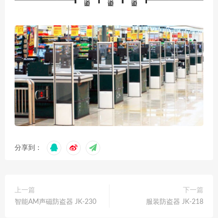
分享到：
上一篇
下一篇
智能AM声磁防盗器 JK-230
服装防盗器 JK-218