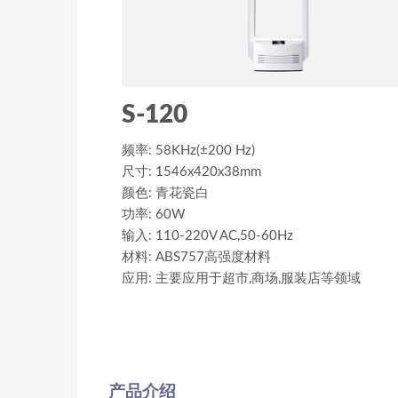
S-120
频率: 58KHz(±200 Hz)
尺寸: 1546x420x38mm
颜色: 青花瓷白
功率: 60W
输入: 110-220V AC,50-60Hz
材料: ABS757高强度材料
应用: 主要应用于超市,商场,服装店等领域
产品介绍