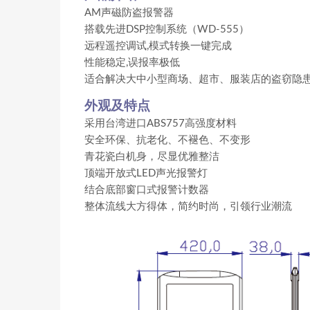
AM声磁防盗报警器
搭载先进DSP控制系统（WD-555）
远程遥控调试,模式转换一键完成
性能稳定,误报率极低
适合解决大中小型商场、超市、服装店的盗窃隐
外观及特点
采用台湾进口ABS757高强度材料
安全环保、抗老化、不褪色、不变形
青花瓷白机身，尽显优雅整洁
顶端开放式LED声光报警灯
结合底部窗口式报警计数器
整体流线大方得体，简约时尚，引领行业潮流