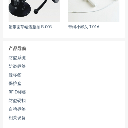
塑带圆草帽酒瓶扣 B-003
带绳小榔头 T-016
产品导航
防盗系统
防盗标签
源标签
保护盒
RFID标签
防盗硬扣
自鸣标签
相关设备