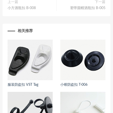
上一篇
下一篇
小方酒瓶扣 B-008
塑带圆帽酒瓶扣 B-005
相关推荐
服装防盗扣 VST Tag
小锥防盗扣 T-006