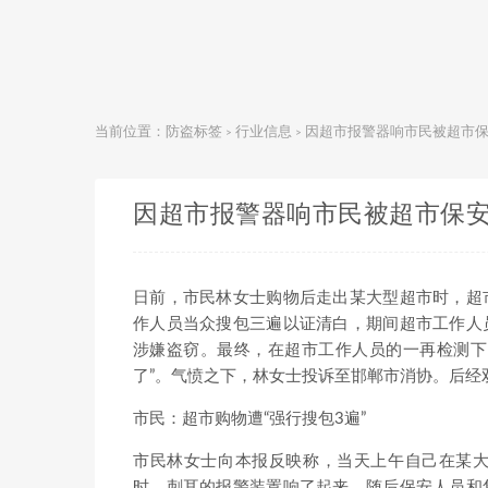
当前位置：
防盗标签
行业信息
因超市报警器响市民被超市
>
>
因超市报警器响市民被超市保
日前，市民林女士购物后走出某大型超市时，超
作人员当众搜包三遍以证清白，期间超市工作人
涉嫌盗窃。最终，在超市工作人员的一再检测下
了”。气愤之下，林女士投诉至邯郸市消协。后经
市民：超市购物遭“强行搜包3遍”
市民林女士向本报反映称，当天上午自己在某
时，刺耳的报警装置响了起来，随后保安人员和