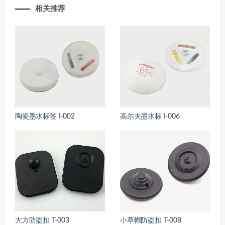
相关推荐
陶瓷墨水标签 I-002
高尔夫墨水标 I-006
大方防盗扣 T-003
小草帽防盗扣 T-008