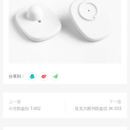
分享到：
上一篇
下一篇
小方防盗扣 T-002
亚克力图书防盗仪 JK-333