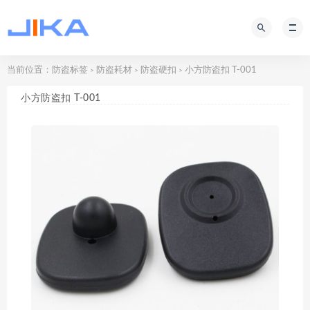
当前位置：
防盗标签
防盗耗材
防盗硬扣
小方防盗扣 T-001
>
>
>
小方防盗扣 T-001