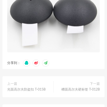
分享到：
上一篇
下一篇
光面高尔夫防盗扣 T-015B
槽面高尔夫硬标签 T-012B