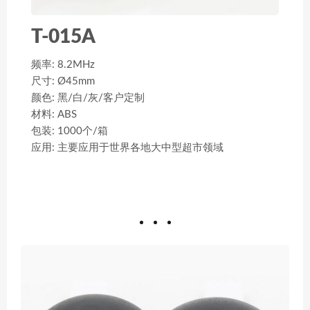
T-015A
频率: 8.2MHz
尺寸: Ø45mm
颜色: 黑/白/灰/客户定制
材料: ABS
包装: 1000个/箱
应用: 主要应用于世界各地大中型超市领域